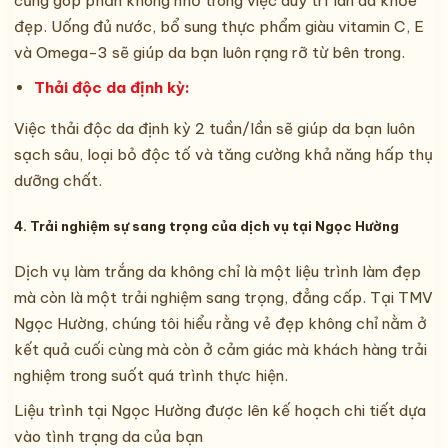
cũng góp phần không nhỏ trong việc duy trì làn da khỏe
đẹp. Uống đủ nước, bổ sung thực phẩm giàu vitamin C, E
và Omega-3 sẽ giúp da bạn luôn rạng rỡ từ bên trong.
Thải độc da định kỳ:
Việc thải độc da định kỳ 2 tuần/lần sẽ giúp da bạn luôn
sạch sâu, loại bỏ độc tố và tăng cường khả năng hấp thụ
dưỡng chất.
4. Trải nghiệm sự sang trọng của dịch vụ tại Ngọc Hường
Dịch vụ làm trắng da không chỉ là một liệu trình làm đẹp
mà còn là một trải nghiệm sang trọng, đẳng cấp. Tại TMV
Ngọc Hường, chúng tôi hiểu rằng vẻ đẹp không chỉ nằm ở
kết quả cuối cùng mà còn ở cảm giác mà khách hàng trải
nghiệm trong suốt quá trình thực hiện.
Liệu trình tại Ngọc Hường được lên kế hoạch chi tiết dựa
vào tình trạng da của bạn