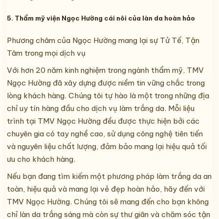
5. Thẩm mỹ viện Ngọc Hường cái nôi của làn da hoàn hảo
Phương châm của Ngọc Hường mang lại sự Tử Tế, Tận
Tâm trong mọi dịch vụ
Với hơn 20 năm kinh nghiệm trong ngành thẩm mỹ, TMV
Ngọc Hường đã xây dựng được niềm tin vững chắc trong
lòng khách hàng. Chúng tôi tự hào là một trong những địa
chỉ uy tín hàng đầu cho dịch vụ làm trắng da. Mỗi liệu
trình tại TMV Ngọc Hường đều được thực hiện bởi các
chuyên gia có tay nghề cao, sử dụng công nghệ tiên tiến
và nguyên liệu chất lượng, đảm bảo mang lại hiệu quả tối
ưu cho khách hàng.
Nếu bạn đang tìm kiếm một phương pháp làm trắng da an
toàn, hiệu quả và mang lại vẻ đẹp hoàn hảo, hãy đến với
TMV Ngọc Hường. Chúng tôi sẽ mang đến cho bạn không
chỉ làn da trắng sáng mà còn sự thư giãn và chăm sóc tận