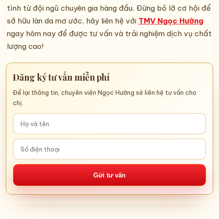
tình từ đội ngũ chuyên gia hàng đầu. Đừng bỏ lỡ cơ hội để
sở hữu làn da mơ ước, hãy liên hệ với
TMV Ngọc Hường
ngay hôm nay để được tư vấn và trải nghiệm dịch vụ chất
lượng cao!
Đăng ký tư vấn miễn phí
Để lại thông tin, chuyên viên Ngọc Hường sẽ liên hệ tư vấn cho
chị.
Gửi tư vấn