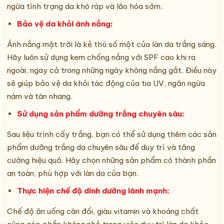
ngừa tình trạng da khô ráp và lão hóa sớm.
Bảo vệ da khỏi ánh nắng:
Ánh nắng mặt trời là kẻ thù số một của làn da trắng sáng.
Hãy luôn sử dụng kem chống nắng với SPF cao khi ra
ngoài, ngay cả trong những ngày không nắng gắt. Điều này
sẽ giúp bảo vệ da khỏi tác động của tia UV, ngăn ngừa
nám và tàn nhang.
Sử dụng sản phẩm dưỡng trắng chuyên sâu:
Sau liệu trình cấy trắng, bạn có thể sử dụng thêm các sản
phẩm dưỡng trắng da chuyên sâu để duy trì và tăng
cường hiệu quả. Hãy chọn những sản phẩm có thành phần
an toàn, phù hợp với làn da của bạn.
Thực hiện chế độ dinh dưỡng lành mạnh:
Chế độ ăn uống cân đối, giàu vitamin và khoáng chất