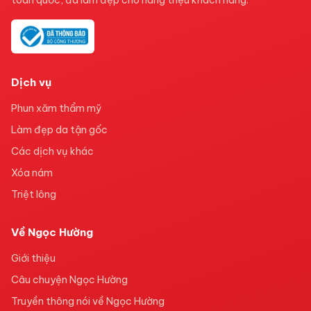
toàn quốc, đã làm đẹp cho hàng triệu khách hàng.
Dịch vụ
Phun xăm thẩm mỹ
Làm đẹp da tận gốc
Các dịch vụ khác
Xóa nám
Triệt lông
Về Ngọc Hường
Giới thiệu
Câu chuyện Ngọc Hường
Truyền thông nói về Ngọc Hường