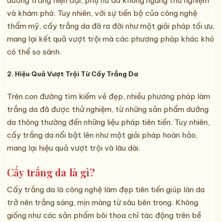
dưỡng trắng hiện đại, phụ nữ đã không ngừng thử nghiệm
và khám phá. Tuy nhiên, với sự tiến bộ của công nghệ
thẩm mỹ, cấy trắng da đã ra đời như một giải pháp tối ưu,
mang lại kết quả vượt trội mà các phương pháp khác khó
có thể so sánh.
2. Hiệu Quả Vượt Trội Từ Cấy Trắng Da
Trên con đường tìm kiếm vẻ đẹp, nhiều phương pháp làm
trắng da đã được thử nghiệm, từ những sản phẩm dưỡng
da thông thường đến những liệu pháp tiên tiến. Tuy nhiên,
cấy trắng da nổi bật lên như một giải pháp hoàn hảo,
mang lại hiệu quả vượt trội và lâu dài.
Cấy trắng da là gì?
Cấy trắng da là công nghệ làm đẹp tiên tiến giúp làn da
trở nên trắng sáng, mịn màng từ sâu bên trong. Không
giống như các sản phẩm bôi thoa chỉ tác động trên bề