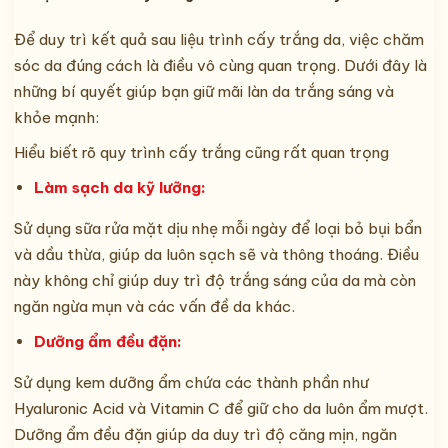
Để duy trì kết quả sau liệu trình cấy trắng da, việc chăm
sóc da đúng cách là điều vô cùng quan trọng. Dưới đây là
những bí quyết giúp bạn giữ mãi làn da trắng sáng và
khỏe mạnh:
Hiểu biết rõ quy trình cấy trắng cũng rất quan trọng
Làm sạch da kỹ lưỡng:
Sử dụng sữa rửa mặt dịu nhẹ mỗi ngày để loại bỏ bụi bẩn
và dầu thừa, giúp da luôn sạch sẽ và thông thoáng. Điều
này không chỉ giúp duy trì độ trắng sáng của da mà còn
ngăn ngừa mụn và các vấn đề da khác.
Dưỡng ẩm đều đặn:
Sử dụng kem dưỡng ẩm chứa các thành phần như
Hyaluronic Acid và Vitamin C để giữ cho da luôn ẩm mượt.
Dưỡng ẩm đều đặn giúp da duy trì độ căng mịn, ngăn