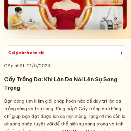
Gợi ý dành cho chị
+
Cập nhật:
21/5/2024
Cấy Trắng Da: Khi Làn Da Nói Lên Sự Sang
Trọng
Bạn đang tìm kiếm giải pháp hoàn hảo để duy trì làn da
trắng sáng và tỏa sáng đẳng cấp? Cấy trắng da không
chỉ giúp bạn đạt được làn da mịn màng, rạng rỡ mà còn là
phương pháp tuyệt vời để thể hiện sự sang trọng và tinh