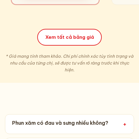
Xem tất cả bảng giá
* Giá mang tính tham khảo. Chi phí chính xác tùy tình trạng và
nhu cầu của từng chị, sẽ được tư vấn rõ ràng trước khi thực
hiện.
Phun xăm có đau và sưng nhiều không?
+