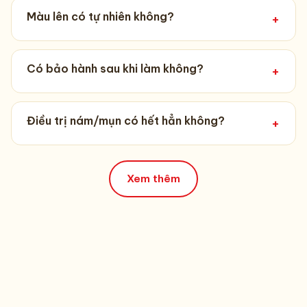
Màu lên có tự nhiên không?
+
Có bảo hành sau khi làm không?
+
Điều trị nám/mụn có hết hẳn không?
+
Xem thêm