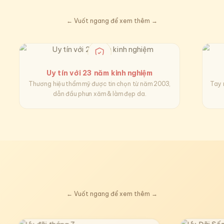
← Vuốt ngang để xem thêm →
Uy tín với 23 năm kinh nghiệm
Thương hiệu thẩm mỹ được tin chọn từ năm 2003,
Tay 
dẫn đầu phun xăm & làm đẹp da.
← Vuốt ngang để xem thêm →