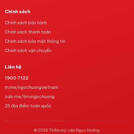
Chính sách
Chính sách bảo hành
Chính sách thanh toán
Chính sách bảo mật thông tin
Chính sách vận chuyển
Liên hệ
1900 7122
m.me/ngochuongvietnam
zalo.me/tmvngochuong
25
địa điểm toàn quốc
©
2026
Thẩm mỹ viện Ngọc Hường
.