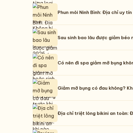
Phun môi Ninh Bình: Địa chỉ uy tí
Sau sinh bao lâu được giảm béo 
Có nên đi spa giảm mỡ bụng khôn
Giảm mỡ bụng có đau không? Khi n
Địa chỉ triệt lông bikini an toàn: 