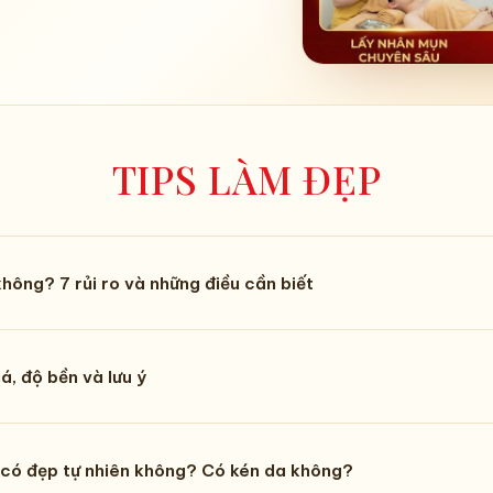
TIPS LÀM ĐẸP
hông? 7 rủi ro và những điều cần biết
á, độ bền và lưu ý
có đẹp tự nhiên không? Có kén da không?