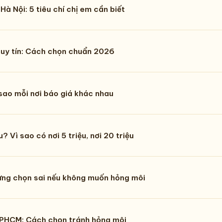
Hà Nội: 5 tiêu chí chị em cần biết
n uy tín: Cách chọn chuẩn 2026
 sao mỗi nơi báo giá khác nhau
? Vì sao có nơi 5 triệu, nơi 20 triệu
Đừng chọn sai nếu không muốn hỏng môi
 TPHCM: Cách chọn tránh hỏng môi