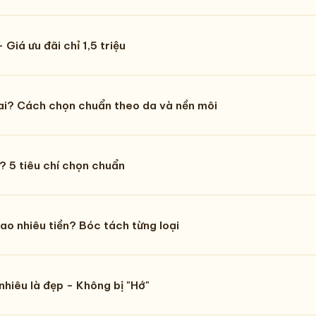
Giá ưu đãi chỉ 1,5 triệu
ai? Cách chọn chuẩn theo da và nền môi
? 5 tiêu chí chọn chuẩn
bao nhiêu tiền? Bóc tách từng loại
hiêu là đẹp - Không bị "Hớ"