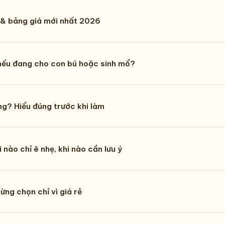
n & bảng giá mới nhất 2026
nếu đang cho con bú hoặc sinh mổ?
g? Hiểu đúng trước khi làm
ào chỉ ê nhẹ, khi nào cần lưu ý
Đừng chọn chỉ vì giá rẻ