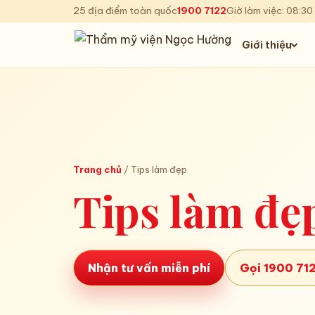
25
địa điểm toàn quốc
1900 7122
Giờ làm việc:
08:30
Giới thiệu
Trang chủ
/
Tips làm đẹp
Tips làm đẹ
Nhận tư vấn miễn phí
Gọi 1900 71