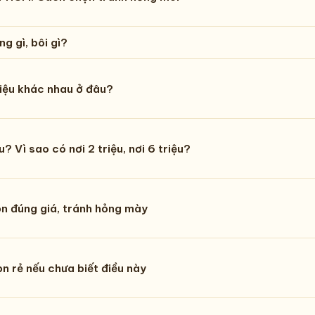
g gì, bôi gì?
riệu khác nhau ở đâu?
 Vì sao có nơi 2 triệu, nơi 6 triệu?
n đúng giá, tránh hỏng mày
n rẻ nếu chưa biết điều này