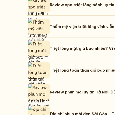
Review spa triệt lông nách uy tín 
Thẩm mỹ viện triệt lông vĩnh viễ
Triệt lông mặt giá bao nhiêu? Vì
Triệt lông toàn thân giá bao nhiêu
Review phun môi uy tín Hà Nội: 
Địa chỉ phun môi đẹp Sài Gòn -