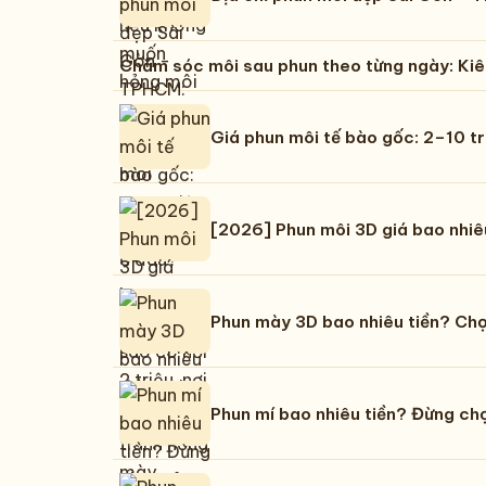
Chăm sóc môi sau phun theo từng ngày: Kiên
Giá phun môi tế bào gốc: 2–10 t
[2026] Phun môi 3D giá bao nhiêu?
Phun mày 3D bao nhiêu tiền? Chọ
Phun mí bao nhiêu tiền? Đừng chọ